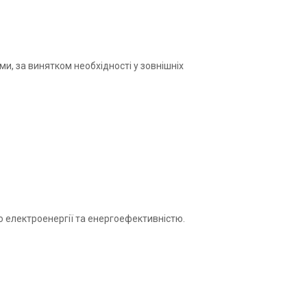
и, за винятком необхідності у зовнішніх
ю електроенергії та енергоефективністю.