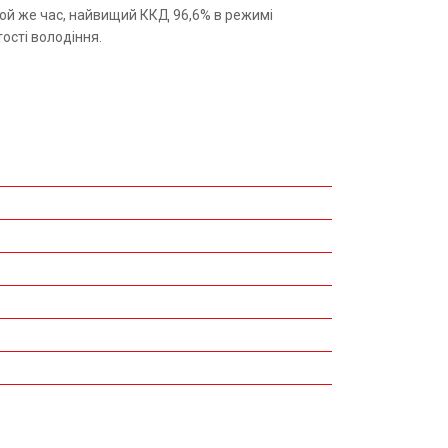
 той же час, найвищий ККД 96,6% в режимі
тості володіння.