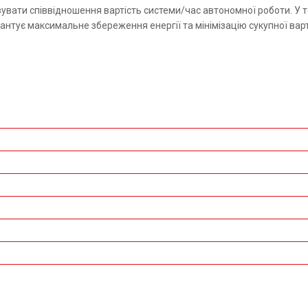
мізувати співвідношення вартість системи/час автономної роботи. У
арантує максимальне збереження енергії та мінімізацію сукупної вар