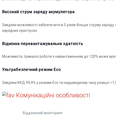
Високий струм заряду акумулятора
Завдяки можливості забезпечити в 5 разів більше струму заряду,
зарядних пристроях.
Відмінна перевантажувальна здатність
Можливість тривалої роботи з навантаженням до 120% може врят
Ультрабезпечний режим Eco
Завдяки ККД 99,4% у режимі Eco та надшвидкому часу реакції <1,9
Комунікаційні особливості
Віддалений моніторинг