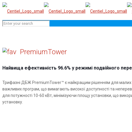
PremiumTower
Найвища ефективність 96.6% у режимі подвійного пере
Трифазні ДБЖ PremiumTower™ є найкращим рішенням для малих та 
важливих програм, що вимагають високої доступності та непере
для потужності 10-60 кВт, мінімізуючи площу установки, що вико
установку.