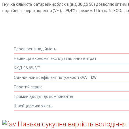
Гнучка кількість батарейних блоків (від 30 до 50) дозволяє опти
подвійного перетворення (VFI), і 99,4% в режимі Ultra-safe ECO, г
Перевірена надійність
Найвища економія експлуатаційних витрат
ККД 96.6% VFI
Одиничний коефіцієнт потужності kVA = kW
Простий сервіс
Прямий доступ до компонентів
Швейцарська якість
Низька сукупна вартість володіння