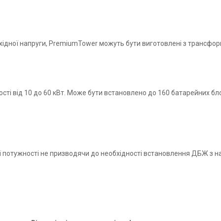
ихідної напруги, PremiumTower можуть бути виготовлені з трансфо
ті від 10 до 60 кВт. Може бути встановлено до 160 батарейних бл
потужності не призводячи до необхідності встановлення ДБЖ з н