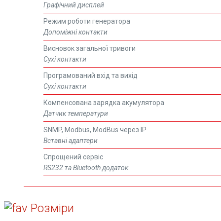
Графічний дисплей
Режим роботи генератора
Допоміжні контакти
Висновок загальної тривоги
Сухі контакти
Програмований вхід та вихід
Сухі контакти
Компенсована зарядка акумулятора
Датчик температури
SNMP, Modbus, ModBus через IP
Вставні адаптери
Спрощений сервіс
RS232 та Bluetooth додаток
Розміри