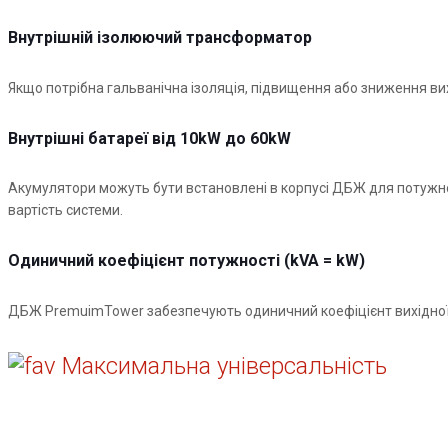
Внутрішній ізолюючий трансформатор
Якщо потрібна гальванічна ізоляція, підвищення або зниження в
Внутрішні батареї від 10kW до 60kW
Акумулятори можуть бути встановлені в корпусі ДБЖ для потужнос
вартість системи.
Одиничний коефіцієнт потужності (kVA = kW)
ДБЖ PremuimTower забезпечують одиничний коефіцієнт вихідної 
Максимальна універсальність