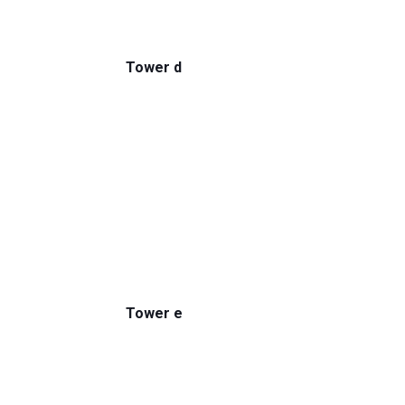
Tower d
Tower e